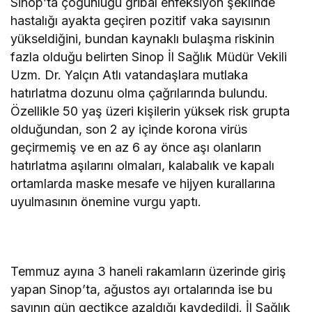
Sinop’ta çoğunluğu gribal enfeksiyon şeklinde
hastalığı ayakta geçiren pozitif vaka sayısının
yükseldiğini, bundan kaynaklı bulaşma riskinin
fazla olduğu belirten Sinop İl Sağlık Müdür Vekili
Uzm. Dr. Yalçın Atlı vatandaşlara mutlaka
hatırlatma dozunu olma çağrılarında bulundu.
Özellikle 50 yaş üzeri kişilerin yüksek risk grupta
olduğundan, son 2 ay içinde korona virüs
geçirmemiş ve en az 6 ay önce aşı olanların
hatırlatma aşılarını olmaları, kalabalık ve kapalı
ortamlarda maske mesafe ve hijyen kurallarına
uyulmasının önemine vurgu yaptı.
Temmuz ayına 3 haneli rakamların üzerinde giriş
yapan Sinop’ta, ağustos ayı ortalarında ise bu
sayının gün geçtikçe azaldığı kaydedildi. İl Sağlık