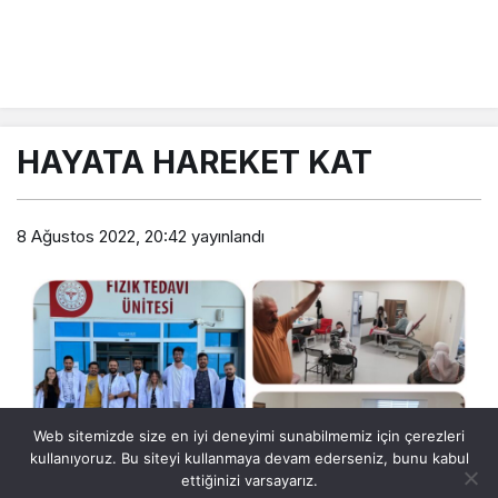
HAYATA HAREKET KAT
8 Ağustos 2022, 20:42
yayınlandı
Web sitemizde size en iyi deneyimi sunabilmemiz için çerezleri
kullanıyoruz. Bu siteyi kullanmaya devam ederseniz, bunu kabul
ettiğinizi varsayarız.