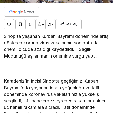
+
-
PAYLAŞ
Sinop’ta yaşanan Kurban Bayramı döneminde artış
gösteren korona virüs vakalarının son haftada
önemli ölçüde azaldığı kaydedildi. İl Sağlık
Müdürlüğü aşılanmanın önemine vurgu yaptı.
Karadeniz’in incisi Sinop’ta geçtiğimiz Kurban
Bayramı’nda yaşanan insan yoğunluğu ve tatil
döneminde koronavirüs vakaları hızla yükseliş
sergiledi, ikili hanelerde seyreden rakamlar aniden
üç haneli rakamlara sıçradı. Tatil döneminde