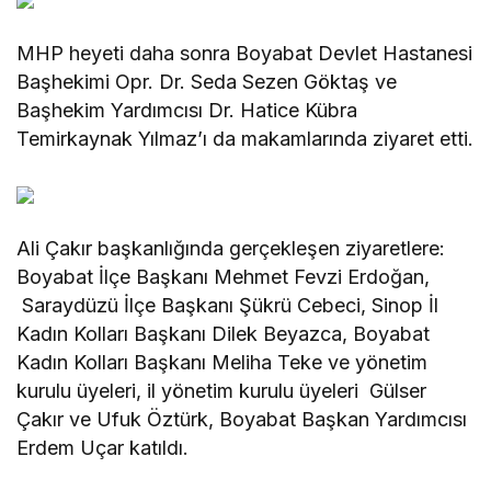
MHP heyeti daha sonra Boyabat Devlet Hastanesi
Başhekimi Opr. Dr. Seda Sezen Göktaş ve
Başhekim Yardımcısı Dr. Hatice Kübra
Temirkaynak Yılmaz’ı da makamlarında ziyaret etti.
Ali Çakır başkanlığında gerçekleşen ziyaretlere:
Boyabat İlçe Başkanı Mehmet Fevzi Erdoğan,
Saraydüzü İlçe Başkanı Şükrü Cebeci, Sinop İl
Kadın Kolları Başkanı Dilek Beyazca, Boyabat
Kadın Kolları Başkanı Meliha Teke ve yönetim
kurulu üyeleri, il yönetim kurulu üyeleri Gülser
Çakır ve Ufuk Öztürk, Boyabat Başkan Yardımcısı
Erdem Uçar katıldı.