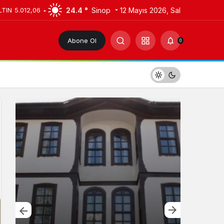
24.4 °
Sinop
12 Mayıs 2026, Sal
LTIN
5.012,06
Abone Ol
0