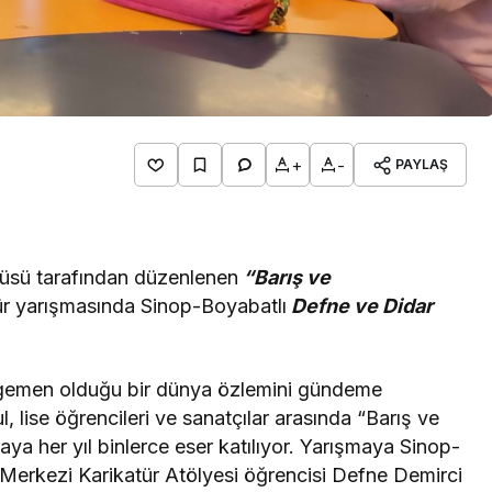
+
-
PAYLAŞ
tüsü tarafından düzenlenen
“Barış ve
tür yarışmasında Sinop-Boyabatlı
Defne ve Didar
 egemen olduğu bir dünya özlemini gündeme
l, lise öğrencileri ve sanatçılar arasında “Barış ve
 her yıl binlerce eser katılıyor. Yarışmaya Sinop-
Merkezi Karikatür Atölyesi öğrencisi Defne Demirci