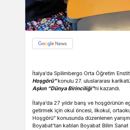
İtalya’da Spilimbergo Orta Öğretim Ensti
Hoşgörü”
konulu 27. uluslararası karika
Aşkın “Dünya Birinciliği”
ni kazandı.
İtalya’da 27 yıldır barış ve hoşgörünün
getirmek için okul öncesi, ilkokul, ortaoku
Hoşgörü” konusunda düzenlenen yarışmaya
Boyabat’tan katılan Boyabat Bilim Sanat 