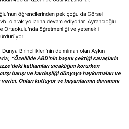
ğlu’nun öğrencilerinden pek çoğu da Görsel
vb. olarak yollarına devam ediyorlar. Ayrancıoğlu
e Ortaokulu’nda öğretmenliği ve yetenekli
sürdürüyor.
ı Dünya Birincilikleri’nin de mimarı olan Aşkın
mada;
“Özellikle ABD’nin başını çektiği savaşlarla
zze’deki katliamları sıcaklığını korurken
karşı barışı ve kardeşliği dünyaya haykırmaları ve
 verici. Onları kutluyor ve başarılarının devamını