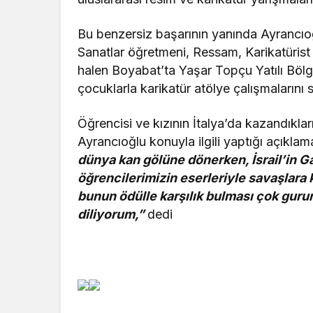
Bu benzersiz başarının yanında Ayrancıo
Sanatlar öğretmeni, Ressam, Karikatürist 
halen Boyabat’ta Yaşar Topçu Yatılı Bölg
çocuklarla karikatür atölye çalışmalarını 
Öğrencisi ve kızının İtalya’da kazandıklar
Ayrancıoğlu konuyla ilgili yaptığı açıkla
dünya kan gölüne dönerken, İsrail’in Ga
öğrencilerimizin eserleriyle savaşlara 
bunun ödülle karşılık bulması çok gurur
diliyorum,”
dedi