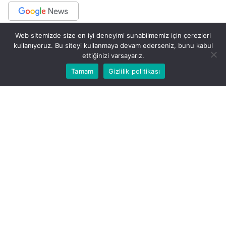
Web sitemizde size en iyi deneyimi sunabilmemiz için çerezleri
PAYLAŞ
kullanıyoruz. Bu siteyi kullanmaya devam ederseniz, bunu kabul
ettiğinizi varsayarız.
Kastamonu
‘nun Abana ilçesinde buzlanma
Bu web sitesinde en iyi deneyimi yaşamanızı sağlamak
Tamam
Gizlilik politikası
nedeniyle yoldan çıkan yolcu otobüsü, Karayolları
Kabul
için çerezler kullanılmaktadır.
ekiplerince kurtarıldı.
Sinop
‘tan
İstanbul
‘a giden bir yolcu otobüsü,
Yukarı Abana mevkisinde buzlanma nedeniyle
kaydı.
Kara yolunda kalan ve hareket ettirilemeyen
otobüsün kurtarılması için bölgeye Karayolları
İnebolu 152. Şube Şefliği ile Abana Belediyesi
ekipleri bölgeye yönlendirildi.