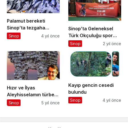
Palamut bereketi
Sinop’ta tezgaha
Sinop’ta Geleneksel
yansıdı
Türk Okçuluğu spor
Sinop
4 yıl önce
dalı müsabakası
Sinop
2 yıl önce
yapıldı.
Kayıp gencin cesedi
Hızır ve İlyas
bulundu
Aleyhisselamın türbesi
Sinop
4 yıl önce
Sinop’ta mı?
Sinop
5 yıl önce