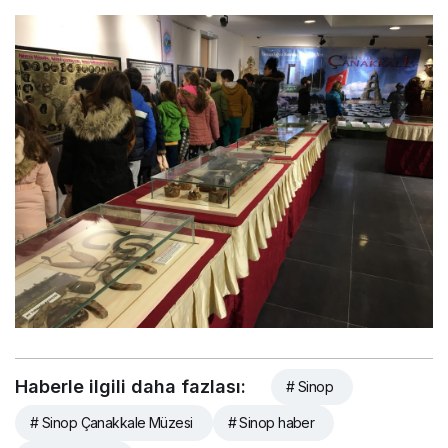
Haberle ilgili daha fazlası:
# Sinop
# Sinop Çanakkale Müzesi
# Sinop haber