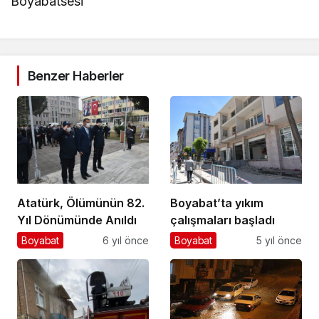
Boyabatsesi
Benzer Haberler
Atatürk, Ölümünün 82.
Boyabat’ta yıkım
Yıl Dönümünde Anıldı
çalışmaları başladı
Boyabat
6 yıl önce
Boyabat
5 yıl önce