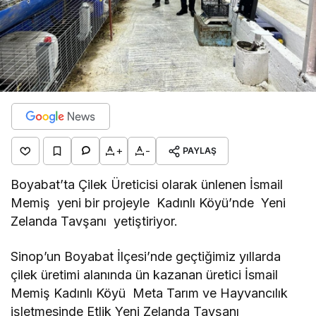
+
-
PAYLAŞ
Boyabat’ta Çilek Üreticisi olarak ünlenen İsmail
Memiş yeni bir projeyle Kadınlı Köyü’nde Yeni
Zelanda Tavşanı yetiştiriyor.
Sinop’un Boyabat İlçesi’nde geçtiğimiz yıllarda
çilek üretimi alanında ün kazanan üretici İsmail
Memiş Kadınlı Köyü Meta Tarım ve Hayvancılık
işletmesinde Etlik Yeni Zelanda Tavşanı