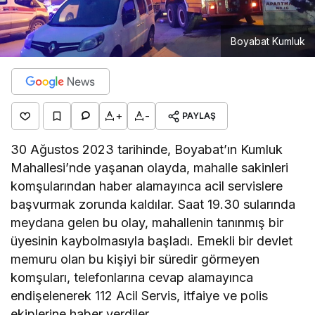
Boyabat Kumluk
+
-
PAYLAŞ
30 Ağustos 2023 tarihinde, Boyabat’ın Kumluk
Mahallesi’nde yaşanan olayda, mahalle sakinleri
komşularından haber alamayınca acil servislere
başvurmak zorunda kaldılar. Saat 19.30 sularında
meydana gelen bu olay, mahallenin tanınmış bir
üyesinin kaybolmasıyla başladı. Emekli bir devlet
memuru olan bu kişiyi bir süredir görmeyen
komşuları, telefonlarına cevap alamayınca
endişelenerek 112 Acil Servis, itfaiye ve polis
ekiplerine haber verdiler.