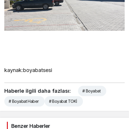
kaynak:boyabatsesi
Haberle ilgili daha fazlası:
# Boyabat
# Boyabat Haber
# Boyabat TOKİ
Benzer Haberler