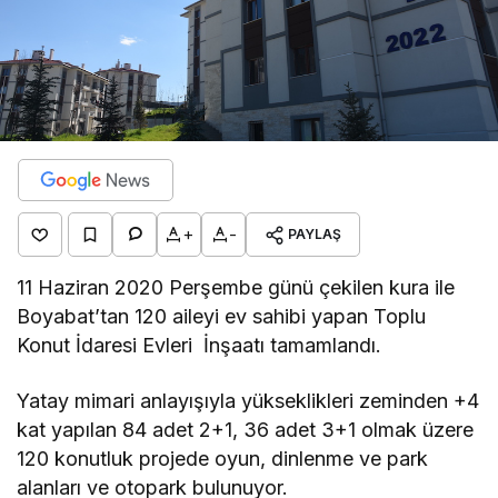
+
-
PAYLAŞ
11 Haziran 2020 Perşembe günü çekilen kura ile
Boyabat’tan 120 aileyi ev sahibi yapan Toplu
Konut İdaresi Evleri İnşaatı tamamlandı.
Yatay mimari anlayışıyla yükseklikleri zeminden +4
kat yapılan 84 adet 2+1, 36 adet 3+1 olmak üzere
120 konutluk projede oyun, dinlenme ve park
alanları ve otopark bulunuyor.