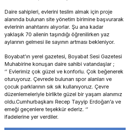
Daire sahipleri, evlerini teslim almak için proje
alanında bulunan site yönetim birimine başvurarak
evlerinin anahtarını alıyorlar. Şu ana kadar
yaklaşık 70 ailenin taşındığı öğrenilirken yaz
aylarının gelmesi ile sayının artması bekleniyor.
Boyabat’ın yerel gazetesi, Boyabat Sesi Gazetesi
Muhabirine konuşan daire sahibi vatandaşlar ;
‘’ Evlerimiz çok güzel ve konforlu. Çok beğenerek
oturuyoruz. Çevrede bulunan spor alanları ve
çocuk parklarının sık sık kullanıyoruz. Çevre
düzenlemeleriyle birlikte güzel bir yaşam alanımız
oldu.Cumhurbaşkanı Recep Tayyip Erdoğan’a ve
emeği geçenlere teşekkür ederiz. ‘’
ifadelerine yer verdiler.