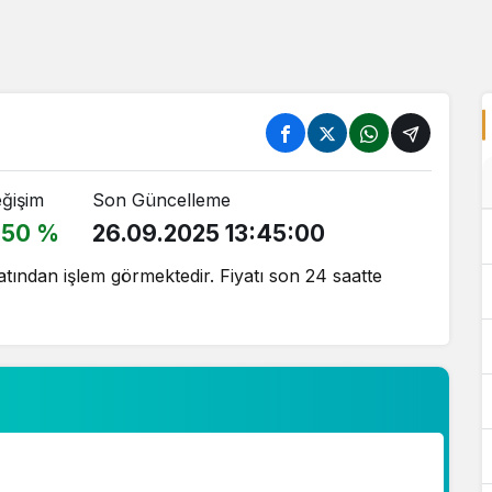
ğişim
Son Güncelleme
.50 %
26.09.2025 13:45:00
ından işlem görmektedir. Fiyatı son 24 saatte