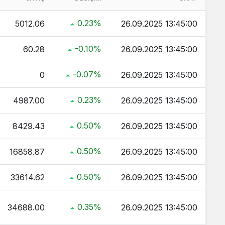
 Kaç TL ?
0.23%
5012.06
26.09.2025 13:45:00
ç TL ?
-0.10%
60.28
26.09.2025 13:45:00
ltın Kaç TL ?
 TL ?
-0.07%
0
26.09.2025 13:45:00
0.23%
4987.00
26.09.2025 13:45:00
0.50%
8429.43
26.09.2025 13:45:00
0.50%
16858.87
26.09.2025 13:45:00
0.50%
33614.62
26.09.2025 13:45:00
0.35%
34688.00
26.09.2025 13:45:00