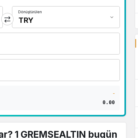
Dönüştürülen
-
0.00
ar? 1 GREMSEALTIN bugün