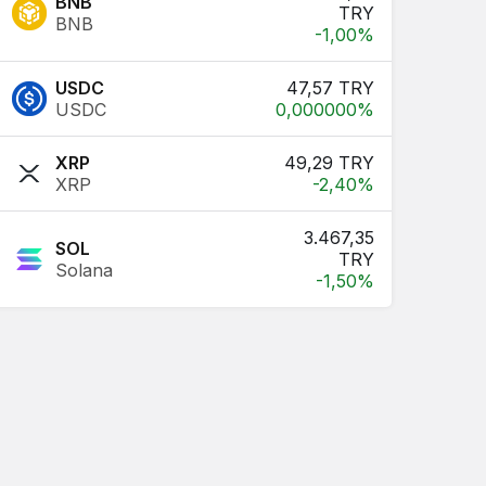
BNB
TRY
BNB
-1,00%
USDC
47,57 TRY
USDC
0,000000%
XRP
49,29 TRY
XRP
-2,40%
3.467,35
SOL
TRY
Solana
-1,50%