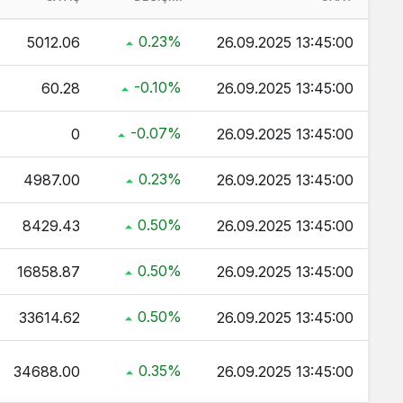
 Kaç TL ?
0.23%
5012.06
26.09.2025 13:45:00
ç TL ?
-0.10%
60.28
26.09.2025 13:45:00
ltın Kaç TL ?
 TL ?
-0.07%
0
26.09.2025 13:45:00
0.23%
4987.00
26.09.2025 13:45:00
0.50%
8429.43
26.09.2025 13:45:00
0.50%
16858.87
26.09.2025 13:45:00
0.50%
33614.62
26.09.2025 13:45:00
0.35%
34688.00
26.09.2025 13:45:00