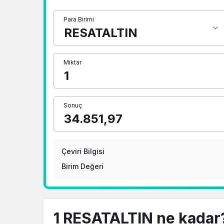
Para Birimi
Miktar
Sonuç
Çeviri Bilgisi
Birim Değeri
1 RESATALTIN ne kadar