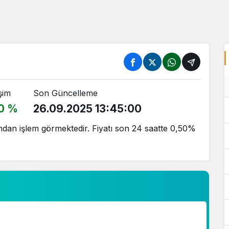
şim
Son Güncelleme
0 %
26.09.2025 13:45:00
dan işlem görmektedir. Fiyatı son 24 saatte 0,50%