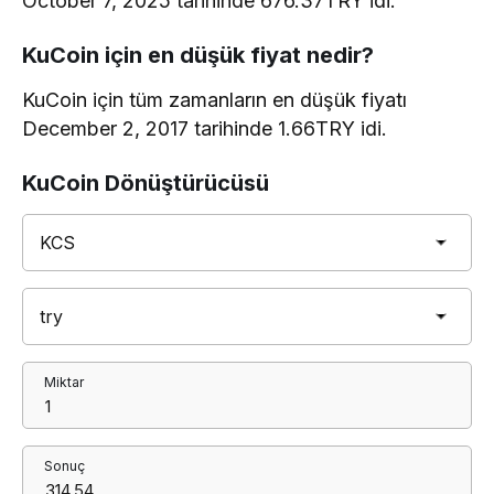
October 7, 2025 tarihinde 676.37TRY idi.
KuCoin için en düşük fiyat nedir?
KuCoin için tüm zamanların en düşük fiyatı
December 2, 2017 tarihinde 1.66TRY idi.
KuCoin Dönüştürücüsü
Miktar
Sonuç