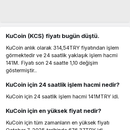
KuCoin (KCS) fiyatı bugün düştü.
KuCoin anlık olarak 314,54TRY fiyatından işlem
görmektedir ve 24 saatlik yaklaşık işlem hacmi
141M. Fiyatı son 24 saatte 1,10 değişim
göstermiştir..
KuCoin için 24 saatlik işlem hacmi nedir?
KuCoin için 24 saatlik işlem hacmi 141MTRY idi.
KuCoin için en yüksek fiyat nedir?
KuCoin için tüm zamanların en yüksek fiyatı