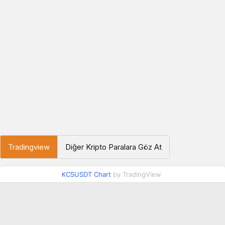
Tradingview
Diğer Kripto Paralara Göz At
KCSUSDT Chart
by TradingView