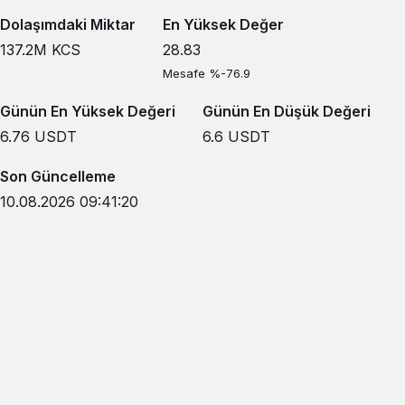
Dolaşımdaki Miktar
En Yüksek Değer
137.2M
KCS
28.83
Mesafe %-76.9
Günün En Yüksek Değeri
Günün En Düşük Değeri
6.76
USDT
6.6
USDT
Son Güncelleme
10.08.2026 09:41:20