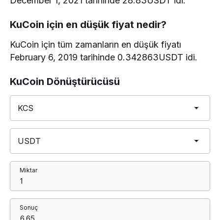
December 1, 2021 tarihinde 28.83USDT idi.
KuCoin için en düşük fiyat nedir?
KuCoin için tüm zamanların en düşük fiyatı
February 6, 2019 tarihinde 0.342863USDT idi.
KuCoin Dönüştürücüsü
Miktar
Sonuç