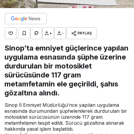
+
-
PAYLAŞ
Sinop’ta emniyet güçlerince yapılan
uygulama esnasında şüphe üzerine
durdurulan bir motosiklet
sürücüsünde 117 gram
metamfetamin ele geçirildi, şahıs
gözaltına alındı.
Sinop İl Emniyet Müdürlüğü’nce yapılan uygulama
esnasında durumundan şüphelenilerek durdurulan bir
motosiklet sürücüsünün üzerinde 117 gram
metamfetamin tespit edildi. Sürücü gözaltına alınarak
hakkında yasal işlem başlatıldı.