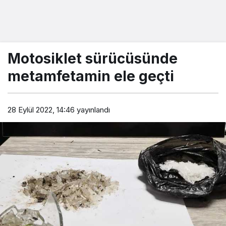
Motosiklet sürücüsünde
metamfetamin ele geçti
28 Eylül 2022, 14:46
yayınlandı