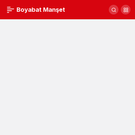
Uyuşturucu operasyonunda 1 gözaltı
Boyabat Manşet
Yorum Yap
Paylaş