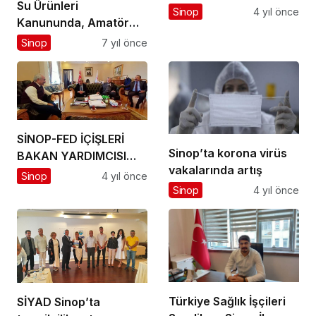
Su Ürünleri
başlattı
Sinop
4 yıl önce
Kanununda, Amatör
Balıkçılıkla İlgili
Sinop
7 yıl önce
Değişiklikler
SİNOP-FED İÇİŞLERİ
Sinop’ta korona virüs
BAKAN YARDIMCISI
vakalarında artış
ERSOY’U ZİYARET
Sinop
4 yıl önce
ETTİ…
Sinop
4 yıl önce
Türkiye Sağlık İşçileri
SİYAD Sinop’ta