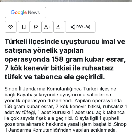
+
-
PAYLAŞ
Türkeli ilçesinde uyuşturucu imal ve
satışına yönelik yapılan
operasyonda 158 gram kubar esrar,
7 kök kenevir bitkisi ile ruhsatsız
tüfek ve tabanca ele geçirildi.
Sinop İl Jandarma Komutanlığınca Türkeli ilçesine
bağlı Kayabaşı köyünde uyuşturucu satıcılarına
yönelik operasyon düzenlendi. Yapılan operasyonda
158 gram kubar esrar, 7 kök kenevir bitkisi, ruhsatsız 1
adet av tüfeği, 1 adet kurusıkı 1 adet ucu açık tabanca
ile çok sayıda fişek ele geçirildi. Olayla ilgili 1 şüpheli
gözaltına alınarak hakkında yasal işlem başlatıldı.Sinop
İl Jandarma Komutanlığı’ndan yapılan açıklamada,