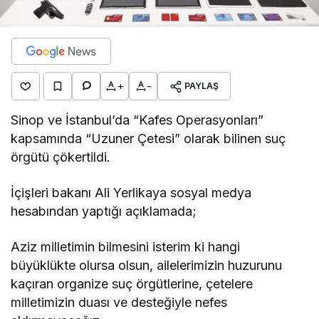
+
-
PAYLAŞ
Sinop ve İstanbul’da “Kafes Operasyonları”
kapsamında “Uzuner Çetesi” olarak bilinen suç
örgütü çökertildi.
İçişleri bakanı Ali Yerlikaya sosyal medya
hesabından yaptığı açıklamada;
Aziz milletimin bilmesini isterim ki hangi
büyüklükte olursa olsun, ailelerimizin huzurunu
kaçıran organize suç örgütlerine, çetelere
milletimizin duası ve desteğiyle nefes