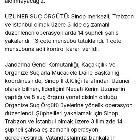
aldırmayacağız.
UZUNER SUÇ ÖRGÜTÜ: Sinop merkezli, Trabzon
ve istanbul olmak üzere 3 ilde eş zamanlı
düzenlenen operasyonlarda 14 şüpheli şahıs
yakalandı. 13 çete mensubu tutuklandı. 1 çete
mensubuna adli kontrol kararı verildi.
Jandarma Genel Komutanlığı, Kaçakçılık ve
Organize Suçlarla Mücadele Daire Başkanlığı
koordinesinde, Sinop İl J.K.lığı tarafından Uzuner
olarak bilinen, liderliğini Necati Kerim Uzuner’in
yaptığı ve 8 suç örgütü yöneticisinin olduğu
Organize Suç Örgütü üyelerine yönelik operasyon
düzenlendi. Şüphelileri yakalamak için Sinop,
Trabzon ve İstanbul olmak üzere 3 ilimizde 14
şüpheli şahsa eş zamanlı operasyon
gerçekleştirildi. Vatandaşlarımızı bankaların