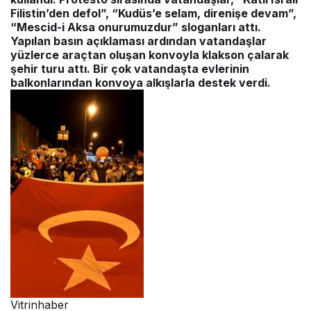
Filistin’den defol”, “Kudüs’e selam, direnişe devam”,
“Mescid-i Aksa onurumuzdur” sloganları attı.
Yapılan basın açıklaması ardından vatandaşlar
yüzlerce araçtan oluşan konvoyla klakson çalarak
şehir turu attı. Bir çok vatandaşta evlerinin
balkonlarından konvoya alkışlarla destek verdi.
Vitrinhaber