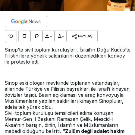
+
-
PAYLAŞ
Sinop’ta sivil toplum kuruluşları, İsrail’in Doğu Kudüs’te
Filistinlilere yönelik saldırılarını düzenledikleri konvoy
ile protesto etti.
Sinop eski otogar mevkiinde toplanan vatandaşlar,
ellerinde Türkiye ve Filistin bayrakları ile İsrail’i kınayan
dövizler taşıdı. Basın açıklaması ve araç konvoyuyla
Müslümanlara yapılan saldırıları kınayan Sinoplular,
adeta tek yürek oldu.
Sivil toplum kuruluşu temsilcileri adına konuşan
Memur-Sen İl Başkanı Ramazan Çelik, Mescid-i
Aksa’nın barışın, dinin, İslam’ın ve Müslümanların
mabedi olduğunu belirtti.
“Zulüm değil adalet hakim