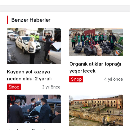
Benzer Haberler
Organik atıklar toprağı
yeşertecek
Kaygan yol kazaya
neden oldu: 2 yaralı
Sinop
4 yıl önce
Sinop
3 yıl önce