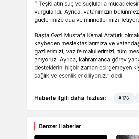
” Teşkilatın suç ve suçlularla mücadelesi
vurgulandı. Ayrıca, vatanımızın bölünme
güçlerimize dua ve minnetlerimizi iletiyor
Başta Gazi Mustafa Kemal Atatürk olmak 
kaybeden meslektaşlarımıza ve vatandaşl
gazilerimizi, vazife malullerimizi, tüm me
anıyoruz. Ayrıca, kahramanca görev yapan
desteklerini hiçbir zaman esirgemeyen kı
sağlık ve esenlikler diliyoruz.” dedi
Haberle ilgili daha fazlası:
# 178
Benzer Haberler