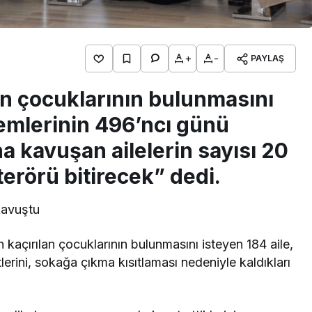
+
-
PAYLAŞ
an çocuklarının bulunmasını
lemlerinin 496’ncı günü
na kavuşan ailelerin sayısı 20
 terörü bitirecek” dedi.
 kaçırılan çocuklarının bulunmasını isteyen 184 aile,
erini, sokağa çıkma kısıtlaması nedeniyle kaldıkları