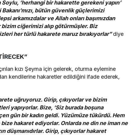
Soylu, ‘herhangi bir hakarette gerekeni yapın’
i Bakanı’mızı, bütün güvenlik güçlerimizi
epsi arkamızdalar ve Allah onları başımızdan
 bizim ciğerimizi alıp götürmüşler. Biz
zleri her türlü hakarete maruz bırakıyorlar”
diye
TİRECEK”
ırılan kızı Şeyma için gelerek, oturma eylemine
dan kendilerine hakaretler edildiğini ifade ederek,
rete uğruyoruz. Girip, çıkıyorlar ve bizim
eri yapıyorlar. Bize, ‘Siz burada boşuna
eçen gün bir kadın geldi. Yüzümüze tükürdü. Hem
 bize hakaret ediyorlar. Onlarda ne din ne iman ne
n düşmanıdırlar. Girip, çıkıyorlar hakaret