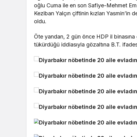
oğlu Cuma ile en son Safiye-Mehmet Emi
Keziban Yalçın çiftinin kızları Yasmin’in d
oldu.
Öte yandan, 2 gün önce HDP il binasına g
tükürdüğü iddiasıyla gözaltına B.T. ifades