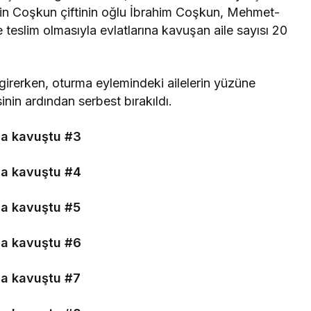
n Coşkun çiftinin oğlu İbrahim Coşkun, Mehmet-
e teslim olmasıyla evlatlarına kavuşan aile sayısı 20
irerken, oturma eylemindeki ailelerin yüzüne
inin ardından serbest bırakıldı.