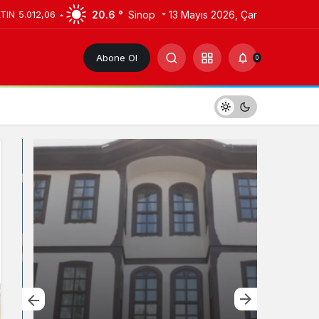
20.6 °
Sinop
13 Mayıs 2026, Çar
LTIN
5.012,06
Abone Ol
0