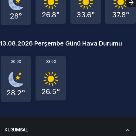
26.8°
33.6°
37.8°
28°
13.08.2026 Perşembe Günü Hava Durumu
00:00
03:00
26.5°
28.2°
KURUMSAL