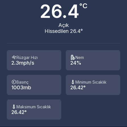
26.4
°C
Açık
Hissedilen 26.4°
Rüzgar Hızı
Nem
2.3mph/s
24%
Basınç
Minimum Sıcaklık
1003mb
26.42°
Maksimum Sıcaklık
26.42°