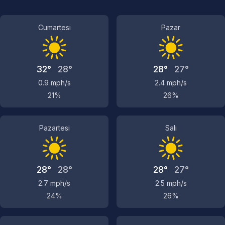
Cumartesi
Pazar
32°
28°
28°
27°
0.9 mph/s
2.4 mph/s
21%
26%
Pazartesi
Salı
28°
28°
28°
27°
2.7 mph/s
2.5 mph/s
24%
26%