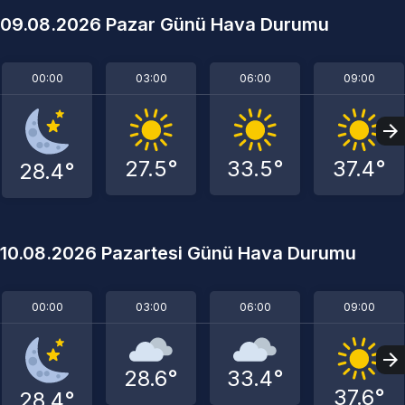
09.08.2026 Pazar Günü Hava Durumu
00:00
03:00
06:00
09:00
27.5°
33.5°
37.4°
28.4°
10.08.2026 Pazartesi Günü Hava Durumu
00:00
03:00
06:00
09:00
28.6°
33.4°
37.6°
28.4°