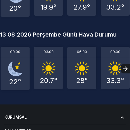
19.9°
27.9°
33.2°
20°
13.08.2026 Perşembe Günü Hava Durumu
00:00
03:00
06:00
09:00
20.7°
28°
33.3°
22°
KURUMSAL