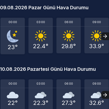
09.08.2026 Pazar Günü Hava Durumu
00:00
03:00
06:00
09:00
22.4°
29.8°
33.9°
23°
10.08.2026 Pazartesi Günü Hava Durumu
00:00
03:00
06:00
09:00
22°
22.3°
27.3°
32.6°