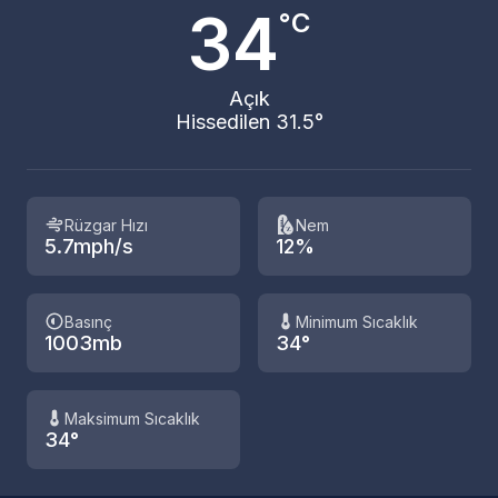
34
°C
Açık
Hissedilen 31.5°
Rüzgar Hızı
Nem
5.7mph/s
12%
Basınç
Minimum Sıcaklık
1003mb
34°
Maksimum Sıcaklık
34°