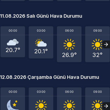
11.08.2026 Salı Günü Hava Durumu
00:00
03:00
06:00
09:00
20.7°
20.1°
26.9°
32°
12.08.2026 Çarşamba Günü Hava Durumu
00:00
03:00
06:00
09:00