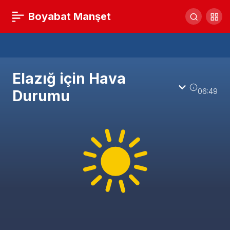
Boyabat Manşet
Elazığ için Hava
06:49
Durumu