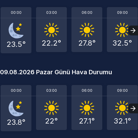
00:00
03:00
06:00
09:00
22.2°
27.8°
32.5°
23.5°
09.08.2026 Pazar Günü Hava Durumu
00:00
03:00
06:00
09:00
22°
27.1°
32.1°
23.8°