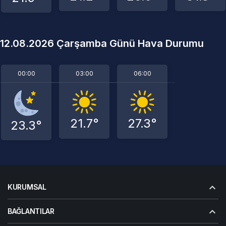
12.08.2026 Çarşamba Günü Hava Durumu
00:00
03:00
06:00
21.7°
27.3°
23.3°
KURUMSAL
BAĞLANTILAR