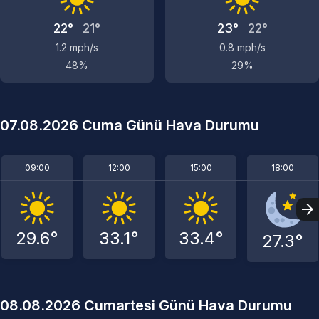
22°
21°
23°
22°
1.2 mph/s
0.8 mph/s
48%
29%
07.08.2026 Cuma Günü Hava Durumu
09:00
12:00
15:00
18:00
29.6°
33.1°
33.4°
27.3°
08.08.2026 Cumartesi Günü Hava Durumu