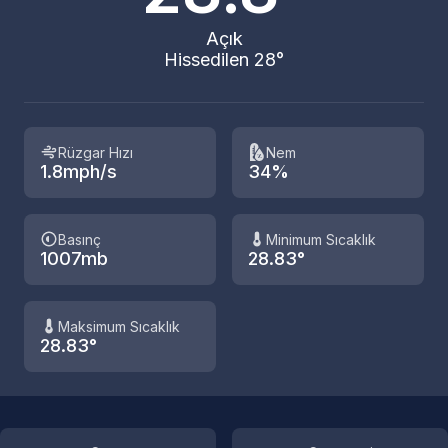
Açık
Hissedilen 28°
Rüzgar Hızı
Nem
1.8mph/s
34%
Basınç
Minimum Sıcaklık
1007mb
28.83°
Maksimum Sıcaklık
28.83°