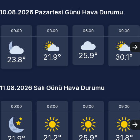
10.08.2026 Pazartesi Günü Hava Durumu
00:00
03:00
06:00
09:00
25.9°
21.9°
30.1°
23.8°
11.08.2026 Salı Günü Hava Durumu
00:00
03:00
06:00
09:00
21.2°
25.9°
31.8°
21.9°