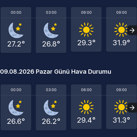
00:00
03:00
06:00
09:00
29.3°
31.9°
27.2°
26.8°
09.08.2026 Pazar Günü Hava Durumu
00:00
03:00
06:00
09:00
29.4°
31.3°
26.6°
26.2°