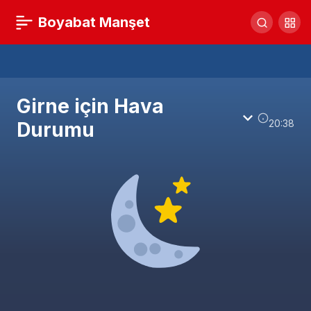
Boyabat Manşet
Girne için Hava
20:38
Durumu