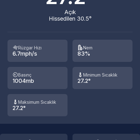
Açık
Hissedilen 30.5°
Rüzgar Hızı
Nem
6.7mph/s
83%
Basınç
Minimum Sıcaklık
1004mb
27.2°
Maksimum Sıcaklık
27.2°