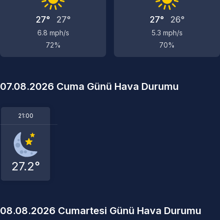
27°
27°
27°
26°
6.8 mph/s
5.3 mph/s
72%
70%
07.08.2026 Cuma Günü Hava Durumu
21:00
27.2°
08.08.2026 Cumartesi Günü Hava Durumu