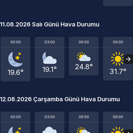
11.08.2026 Salı Günü Hava Durumu
00:00
03:00
06:00
09:00
24.8°
19.1°
31.7°
19.6°
12.08.2026 Çarşamba Günü Hava Durumu
00:00
03:00
06:00
09:00