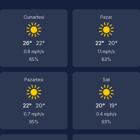
Cumartesi
Pazar
26°
22°
22°
20°
0.8 mph/s
1.1 mph/s
65%
83%
Pazartesi
Salı
22°
20°
20°
19°
0.7 mph/s
0.4 mph/s
95%
93%