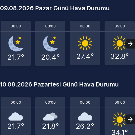
09.08.2026 Pazar Günü Hava Durumu
00:00
03:00
06:00
09:00
27.4°
32.8°
21.7°
20.4°
10.08.2026 Pazartesi Günü Hava Durumu
00:00
03:00
06:00
09:00
21.7°
21.8°
26.2°
34.1°