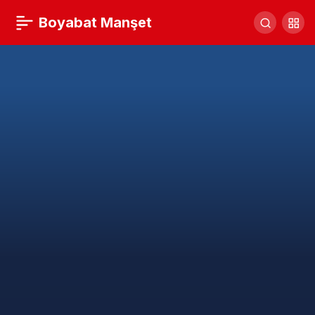
Boyabat Manşet