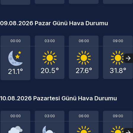
09.08.2026 Pazar Günü Hava Durumu
00:00
03:00
06:00
09:00
20.5°
27.6°
31.8°
21.1°
10.08.2026 Pazartesi Günü Hava Durumu
00:00
03:00
06:00
09:00