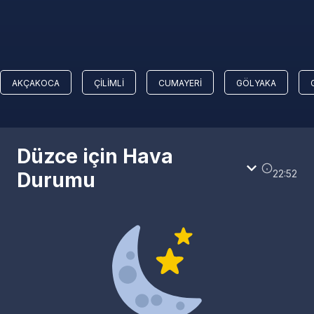
AKÇAKOCA
ÇILIMLI
CUMAYERI
GÖLYAKA
Düzce için Hava
22:52
Durumu