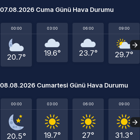
07.08.2026 Cuma Günü Hava Durumu
00:00
03:00
06:00
09:00
19.6°
23.7°
29.7°
20.7°
08.08.2026 Cumartesi Günü Hava Durumu
00:00
03:00
06:00
09:00
19.7°
27°
31.3°
20.5°