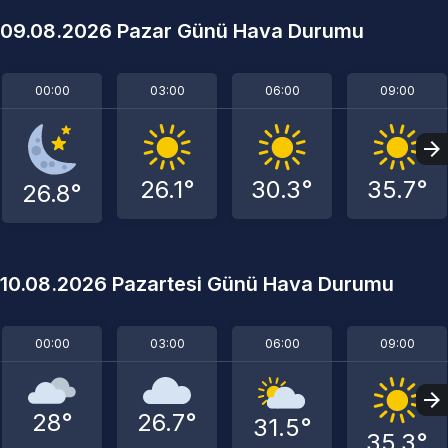
09.08.2026 Pazar Günü Hava Durumu
00:00
03:00
06:00
09:00
26.1°
30.3°
35.7°
26.8°
10.08.2026 Pazartesi Günü Hava Durumu
00:00
03:00
06:00
09:00
28°
26.7°
31.5°
35.3°