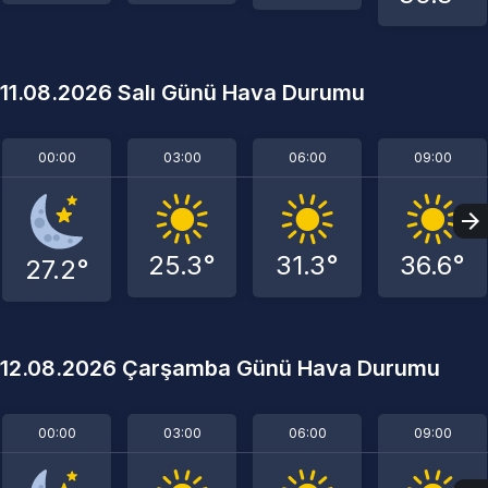
11.08.2026 Salı Günü Hava Durumu
00:00
03:00
06:00
09:00
25.3°
31.3°
36.6°
27.2°
12.08.2026 Çarşamba Günü Hava Durumu
00:00
03:00
06:00
09:00