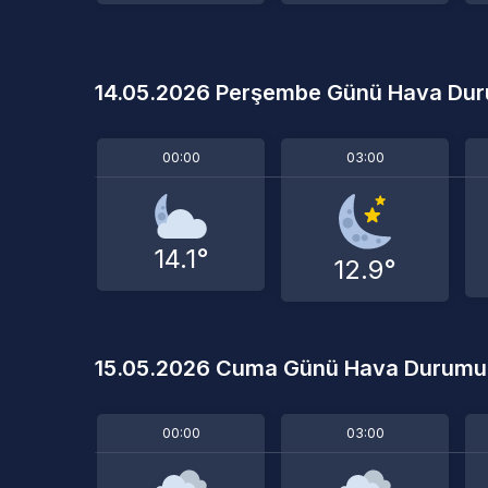
14.05.2026 Perşembe Günü Hava Du
00:00
03:00
14.1°
12.9°
15.05.2026 Cuma Günü Hava Durumu
00:00
03:00