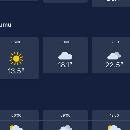
rumu
06:00
09:00
12:00
18.1°
22.5°
13.5°
06:00
09:00
12:00