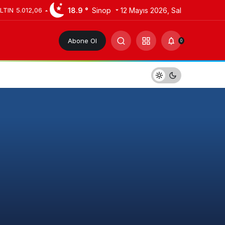
18.9 °
Sinop
12 Mayıs 2026, Sal
LTIN
5.012,06
Abone Ol
0