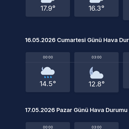
17.9°
16.3°
16.05.2026 Cumartesi Günü Hava Du
00:00
03:00
14.5°
12.8°
17.05.2026 Pazar Günü Hava Durumu
00:00
03:00