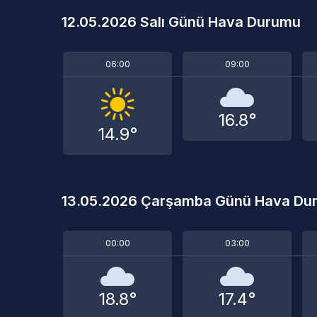
12.05.2026 Salı Günü Hava Durumu
06:00
09:00
16.8°
14.9°
13.05.2026 Çarşamba Günü Hava Du
00:00
03:00
18.8°
17.4°