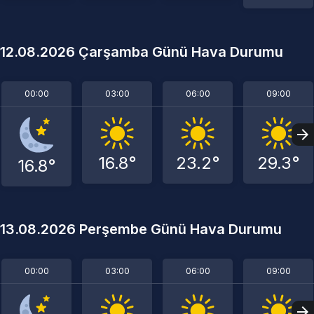
12.08.2026 Çarşamba Günü Hava Durumu
00:00
03:00
06:00
09:00
16.8°
23.2°
29.3°
16.8°
13.08.2026 Perşembe Günü Hava Durumu
00:00
03:00
06:00
09:00