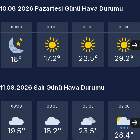
10.08.2026 Pazartesi Günü Hava Durumu
00:00
03:00
06:00
09:00
17.2°
23.5°
29.2°
18°
11.08.2026 Salı Günü Hava Durumu
00:00
03:00
06:00
09:00
19.5°
18.2°
23.5°
28.4°