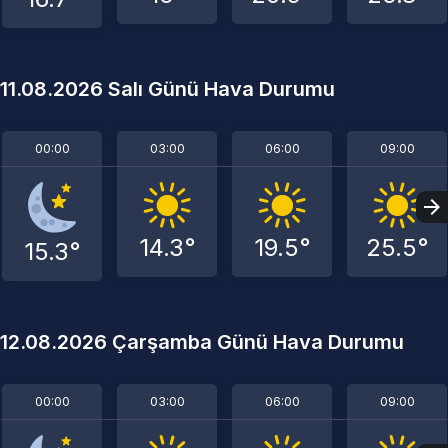
11.08.2026 Salı Günü Hava Durumu
00:00
03:00
06:00
09:00
14.3°
19.5°
25.5°
15.3°
12.08.2026 Çarşamba Günü Hava Durumu
00:00
03:00
06:00
09:00