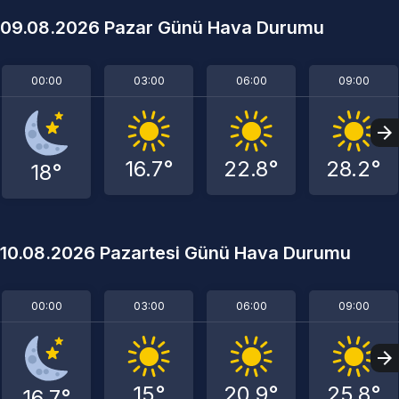
09.08.2026 Pazar Günü Hava Durumu
00:00
03:00
06:00
09:00
16.7°
22.8°
28.2°
18°
10.08.2026 Pazartesi Günü Hava Durumu
00:00
03:00
06:00
09:00
15°
20.9°
25.8°
16.7°