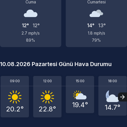
Cuma
Cumartesi
12°
12°
14°
13°
2.7 mph/s
1.8 mph/s
89%
79%
10.08.2026 Pazartesi Günü Hava Durumu
09:00
12:00
15:00
18:00
19.4°
14.7°
20.2°
22.8°