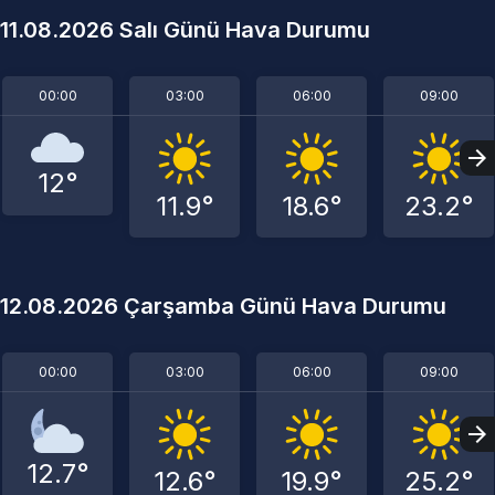
11.08.2026 Salı Günü Hava Durumu
00:00
03:00
06:00
09:00
12°
11.9°
18.6°
23.2°
12.08.2026 Çarşamba Günü Hava Durumu
00:00
03:00
06:00
09:00
12.7°
12.6°
19.9°
25.2°