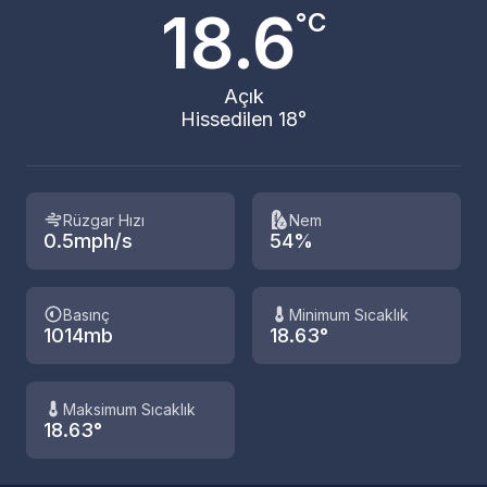
18.6
°C
Açık
Hissedilen 18°
Rüzgar Hızı
Nem
0.5mph/s
54%
Basınç
Minimum Sıcaklık
1014mb
18.63°
Maksimum Sıcaklık
18.63°