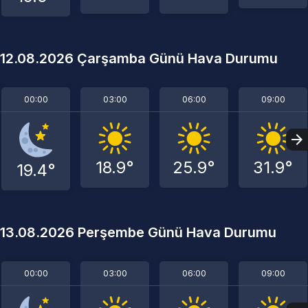
12.08.2026 Çarşamba Günü Hava Durumu
00:00
03:00
06:00
09:00
18.9°
25.9°
31.9°
19.4°
13.08.2026 Perşembe Günü Hava Durumu
00:00
03:00
06:00
09:00