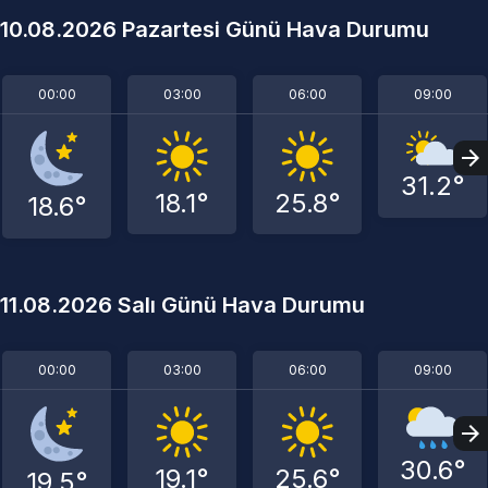
10.08.2026 Pazartesi Günü Hava Durumu
00:00
03:00
06:00
09:00
31.2°
18.1°
25.8°
18.6°
11.08.2026 Salı Günü Hava Durumu
00:00
03:00
06:00
09:00
30.6°
19.1°
25.6°
19.5°